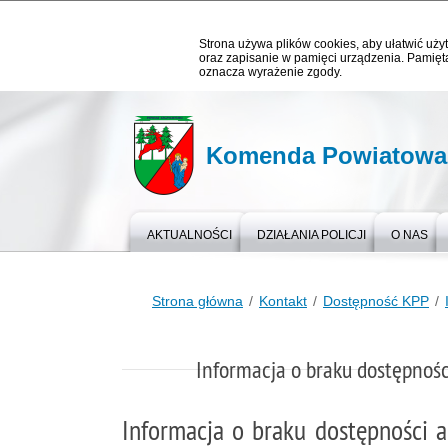
Strona używa plików cookies, aby ułatwić użyt
oraz zapisanie w pamięci urządzenia. Pamięta
oznacza wyrażenie zgody.
Komenda Powiatowa P
AKTUALNOŚCI
DZIAŁANIA POLICJI
O NAS
Strona główna
Kontakt
Dostępność KPP
Informacja o braku dostępnośc
Informacja o braku dostępności a