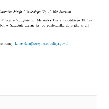
rszałka Józefa Piłsudskiego 39, 12-100 Szczytno,
Policji w Szczytnie, ul. Marszałka Józefa Piłsudskiego 39, 12-
cji w Szczytnie czynna jest od poniedziałku do piątku w dni
tronicznej:
komendant@szczytno.ol.policja.gov.pl
,