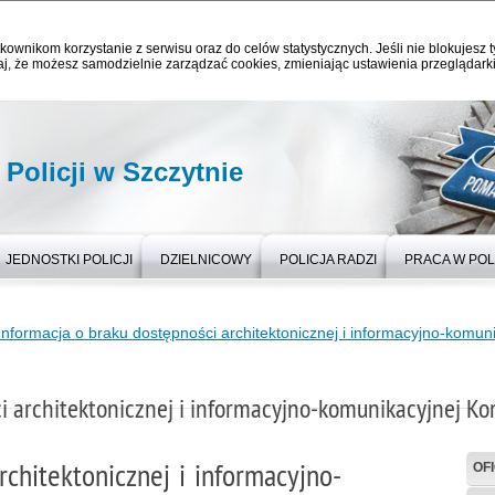
kownikom korzystanie z serwisu oraz do celów statystycznych. Jeśli nie blokujesz t
j, że możesz samodzielnie zarządzać cookies, zmieniając ustawienia przeglądarki
olicji w Szczytnie
JEDNOSTKI POLICJI
DZIELNICOWY
POLICJA RADZI
PRACA W POL
Informacja o braku dostępności architektonicznej i informacyjno-komun
i architektonicznej i informacyjno-komunikacyjnej Ko
rchitektonicznej i informacyjno-
OF