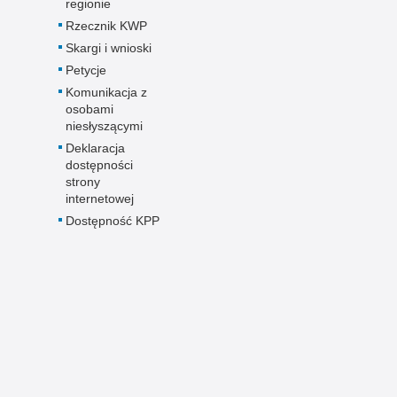
regionie
Rzecznik KWP
Skargi i wnioski
Petycje
Komunikacja z
osobami
niesłyszącymi
Deklaracja
dostępności
strony
internetowej
Dostępność KPP