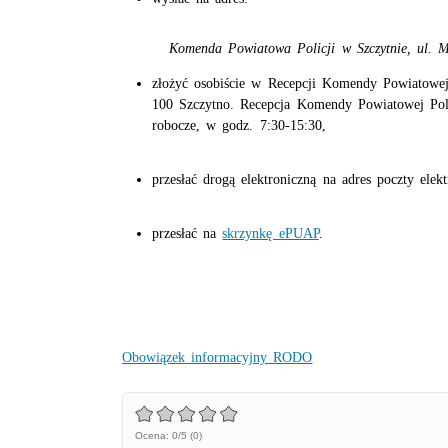
Komenda Powiatowa Policji w Szczytnie, ul. Ma
złożyć osobiście w Recepcji Komendy Powiatowej 
100 Szczytno. Recepcja Komendy Powiatowej Poli
robocze, w godz. 7:30-15:30,
przesłać drogą elektroniczną na adres poczty elek
przesłać na
skrzynkę ePUAP
.
Obowiązek informacyjny RODO
Ocena: 0/5 (0)