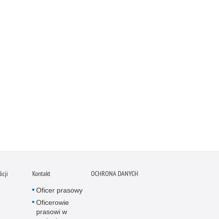
icji
Kontakt
OCHRONA DANYCH
Oficer prasowy
Oficerowie
prasowi w