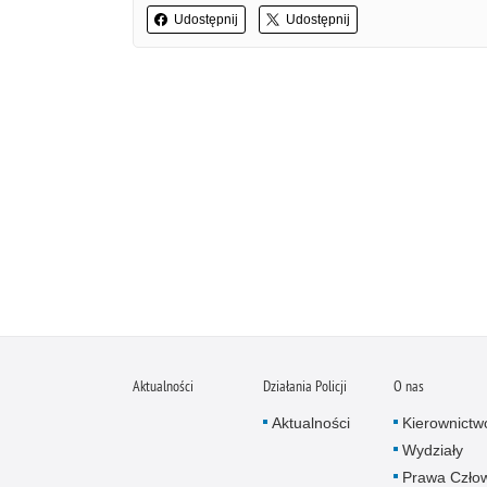
Udostępnij
Udostępnij
Aktualności
Działania Policji
O nas
Aktualności
Kierownictw
Wydziały
Prawa Czło