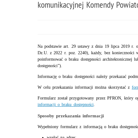
komunikacyjnej Komendy Powiato
Na podstawie art. 29 ustawy z dnia 19 lipca 2019 r. 
Dz.U. z 2022 r. poz. 2240), każdy, bez konieczności 
poinformować o braku dostępności architektonicznej lu
dostępności”).
Informację o braku dostępności należy przekazać pod
W celu przekazania informacji można skorzystać z
for
Formularz został przygotowany przez PFRON, który o
informacji o braku dostępności
.
Sposoby przekazania informacji
Wypełniony formularz z informacją o braku dostępnoś
wysłać na adres: